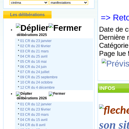
Les délibérations
=> Ret
Date de c
délibérations 2025
Dernière 
*
01 CR du 23 janvier
Catégorie
*
02 CR du 20 février
*
03 CR du 21 mars
Page lue
*
04 CR du 25 avril
*
05 CR du 16 mai
*
06 CR du 24 juin
*
07 CR du 24 juillet
*
09 CR du 25 septembre
*
10 CR du 24 octobre
INFOS
*
12 CR du 4 décembre
délibérations 2026
*
01 CR du 12 janvier
*
02 CR du 23 février
*
03 CR du 20 mars
*
04 CR du 15 avril
son si
*
04 CR du 8 avril