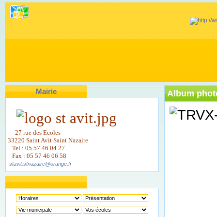
Mairie
Album phot
27 rue des Ecoles
33220 Saint Avit Saint Nazaire
Tel : 05 57 46 04 27
Fax : 05 57 46 06 58
stavit.stnazaire@orange.fr