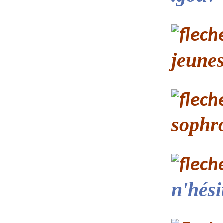
jeunes
sophr
n'hési