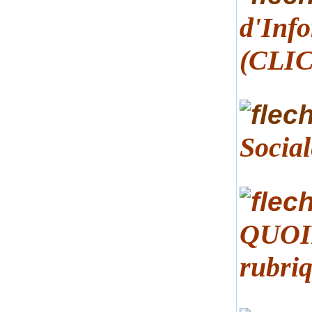
d'Info
(CLIC
Socia
QUOID
rubriq