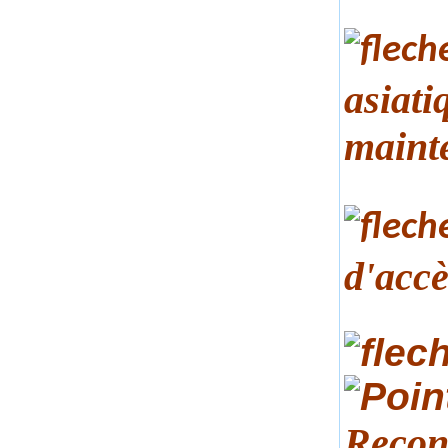
asiati
maint
d'accè
Recon