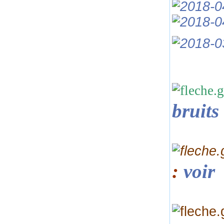
bruits
:
voir