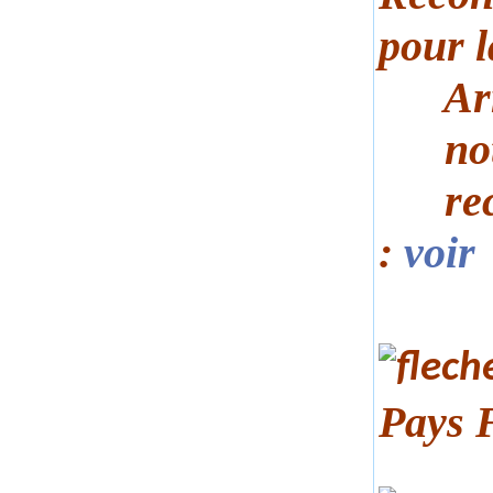
pour 
Arrêt
notif
recon
:
voir
Pays 