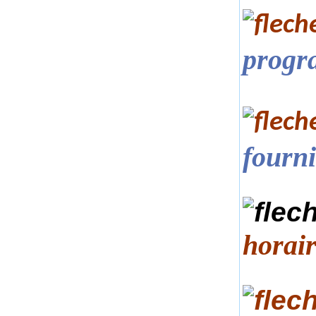
progr
fourni
horair