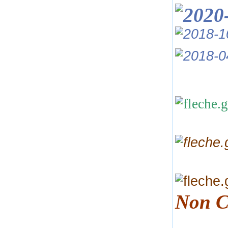
Non Co