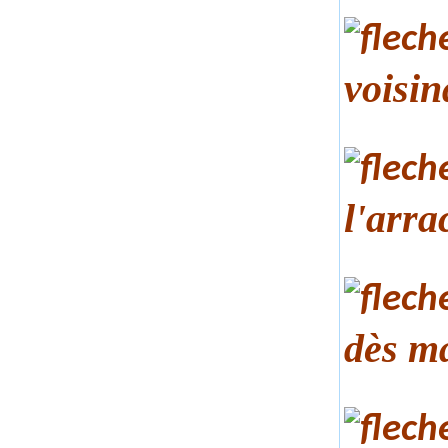
voisin
l'arra
dès m