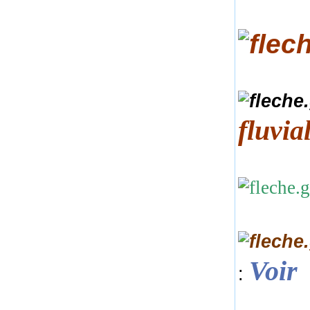
fluvia
Voir
: