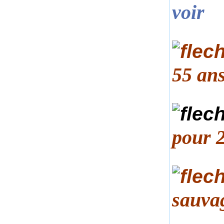
voir
55 ans
pour 
sauva