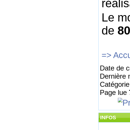
réali
Le mo
de
80
=> Accu
Date de c
Dernière 
Catégorie
Page lue
INFOS