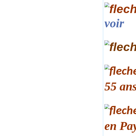
voir
55 an
en Pa