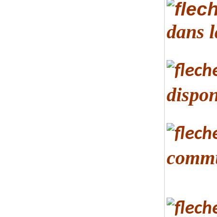
dans l
dispo
commun