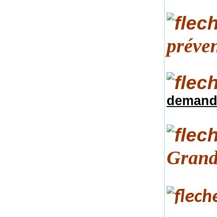
préven
demand
Grand