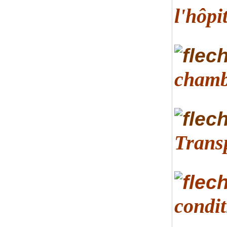
l'hôpi
chamb
Trans
condit