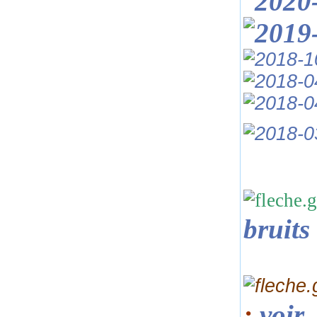
bruits
:
voir