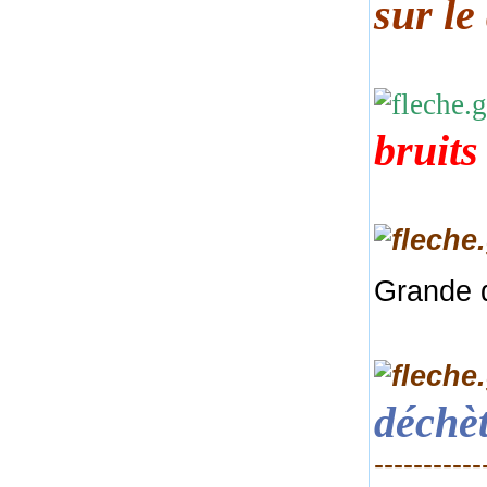
sur le
bruits
Grande 
déchèt
-----------