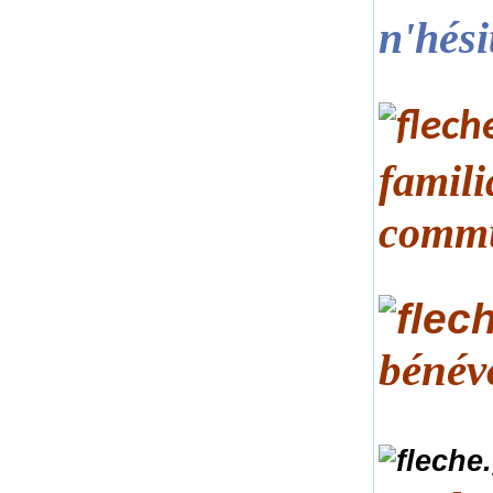
n'hési
famili
comm
bénév