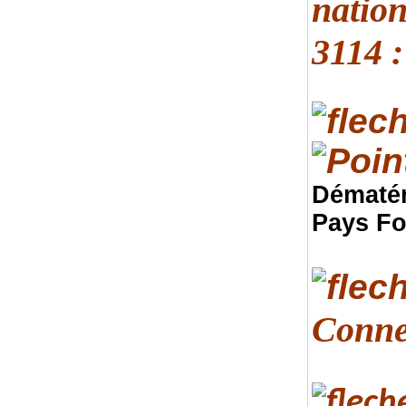
nation
3114 
Dématér
Pays Fo
Conne