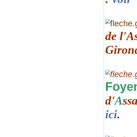
de
l'A
Giron
Foye
d'
A
ss
ici
.