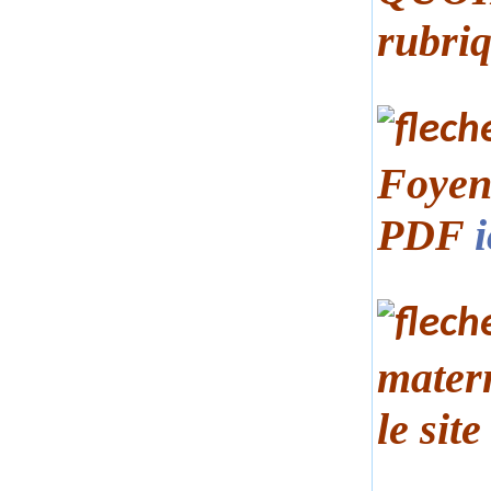
rubriq
Foyen 
PDF
i
mater
le sit