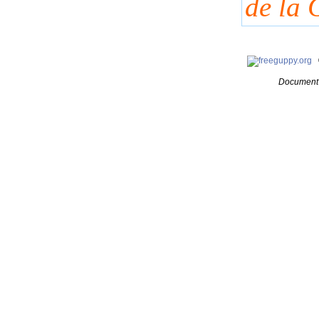
de la 
Document 