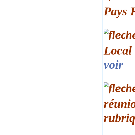
Pays 
Local
voir
réunio
rubri