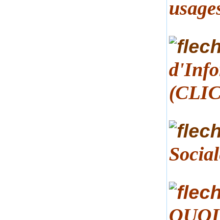
usages
d'Info
(CLIC
Socia
QUOID