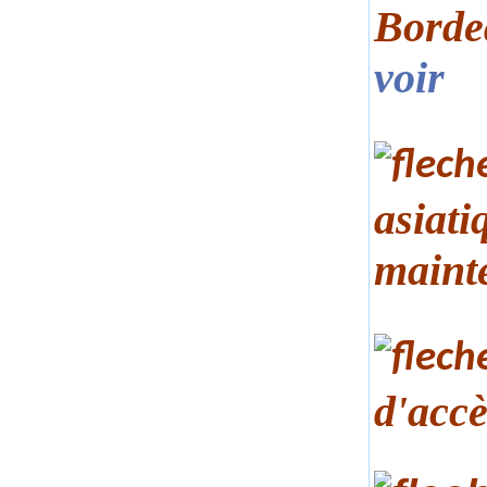
Bordea
voir
asiati
maint
d'accè