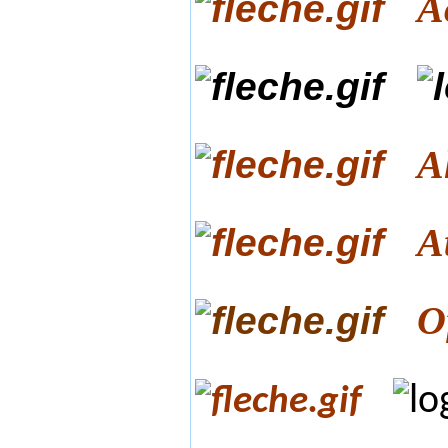
A
A
A
O