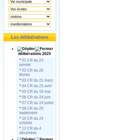
Les délibérations
délibérations 2025
*
01 CR du 23
janvier
*
02 CR du 20
février
*
03 CR du 21 mars
*
04 CR du 25 avril
*
05 CR du 16 mai
*
06 CR du 24 juin
*
07 CR du 24 juillet
*
09 CR du 25
septembre
*
10 CR du 24
octobre
*
12 CR du 4
décembre