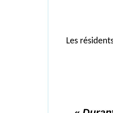
Les résident
« Durant