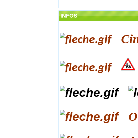
INFOS
Ci
O