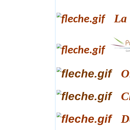
La 
O
C
D