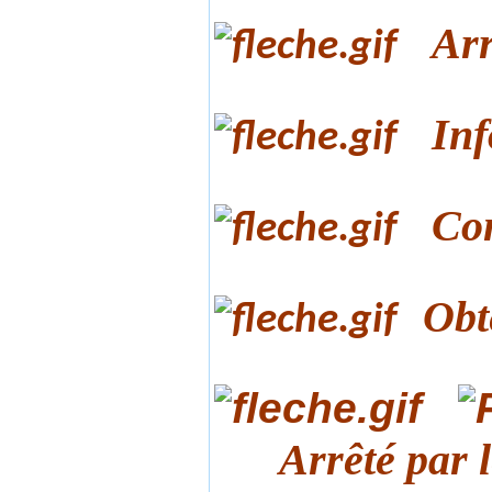
Arr
Inf
Con
Obt
Arrêté par le