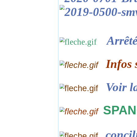
Arrêté
Infos 
Voir l
SPAN
concil