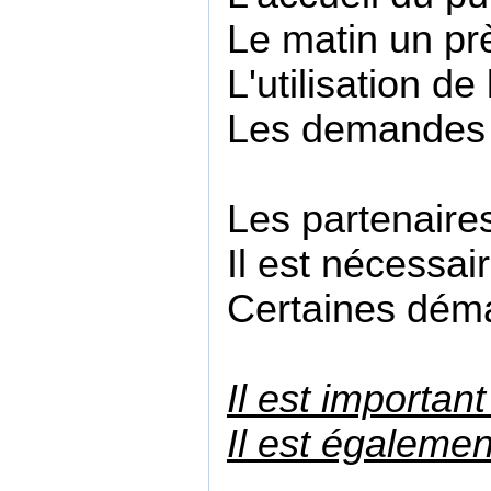
Le matin un prè
L'utilisation d
Les demandes pl
Les partenaires
Il est nécessai
Certaines déma
Il est importan
Il est égalemen