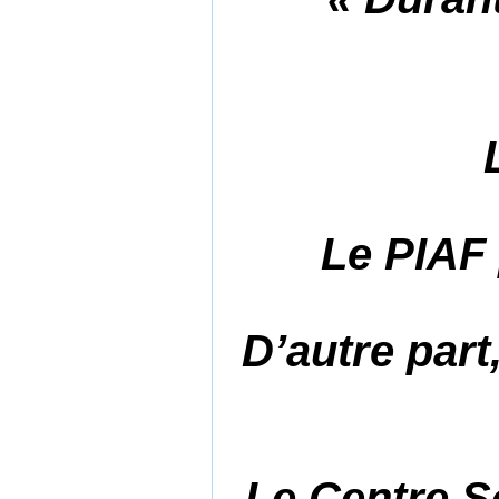
Le PIAF 
D’autre part
Le Centre So