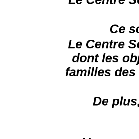
Ce so
Le Centre So
dont les ob
familles des
De plus,