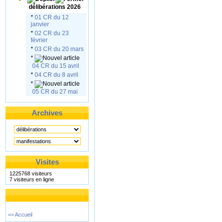
délibérations 2026
*
01 CR du 12
janvier
*
02 CR du 23
février
*
03 CR du 20 mars
*
04 CR du 15 avril
*
04 CR du 8 avril
*
05 CR du 27 mai
Archives
Visites
1225768 visiteurs
7 visiteurs en ligne
=> Accueil