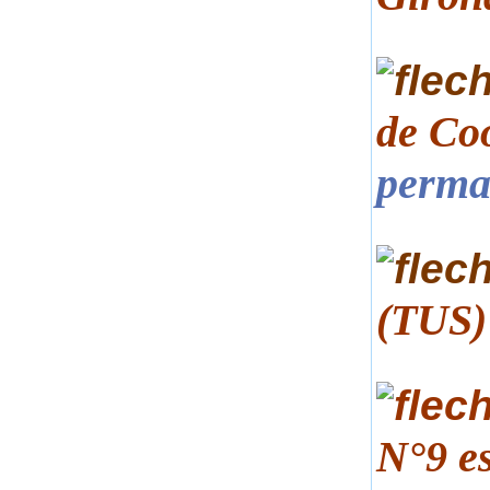
de Co
perma
(TUS)
N°9 es