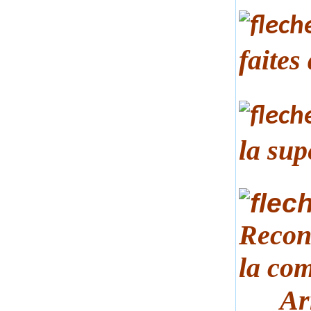
faites
la sup
Recon
la co
Arrêt