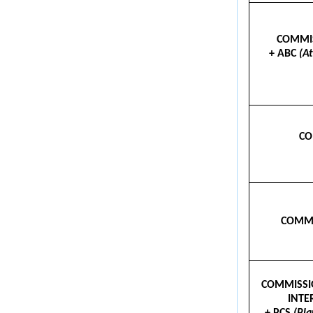
COMMI
+ ABC
(A
CO
COMMI
COMMISSI
INTE