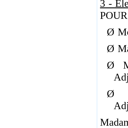
3 - El
POUR
Ø
Mo
Ø
Ma
Ø
Adj
Ø
Adj
Madam