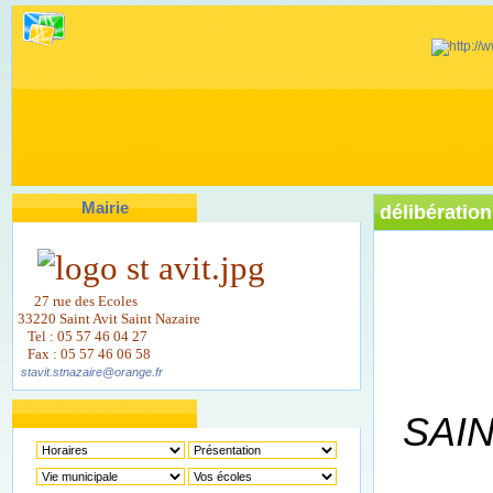
Mairie
délibératio
27 rue des Ecoles
33220 Saint Avit Saint Nazaire
Tel : 05 57 46 04 27
Fax : 05 57 46 06 58
stavit.stnazaire@orange.fr
SAIN