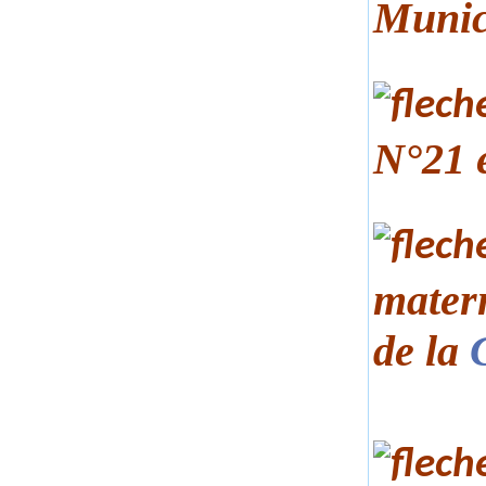
Munic
N°21 
matern
de la