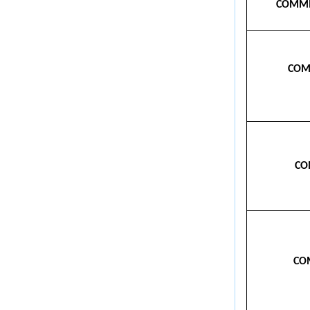
COMMI
COM
CO
CO