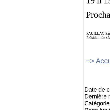
19 h 1
Procha
PAUILLAC San
Président de s
=> Accu
Date de c
Dernière 
Catégorie