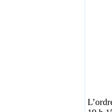
L’ordr