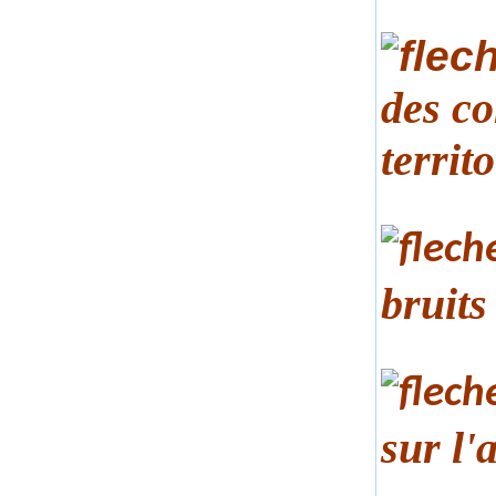
des co
territ
bruits
sur l'